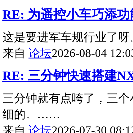
RE: 为遥控小车巧添功
这是要进军车规行业了呀
来自
论坛
2026-08-04 12:0
RE: 三分钟快速搭建NXP
三分钟就有点咵了，三个
细的。……
来自
论坛
2026-07-30 08:1