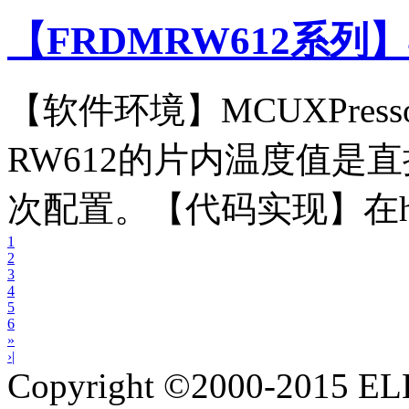
【FRDMRW612系列
【软件环境】MCUXPress
RW612的片内温度值是
次配置。【代码实现】在hard
1
2
3
4
5
6
»
›|
Copyright ©2000-2015 