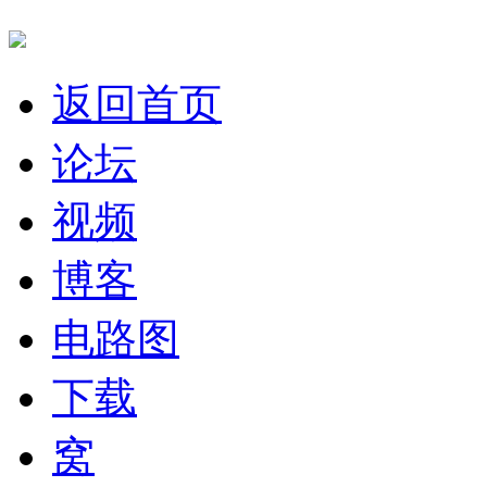
返回首页
论坛
视频
博客
电路图
下载
窝