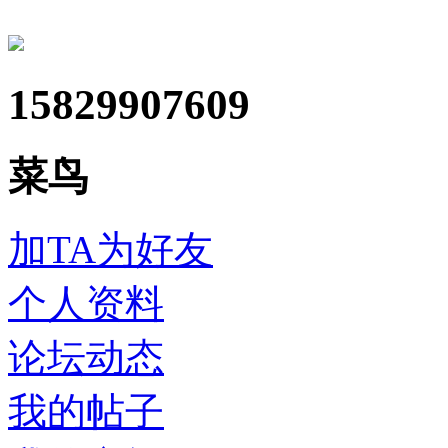
15829907609
菜鸟
加TA为好友
个人资料
论坛动态
我的帖子