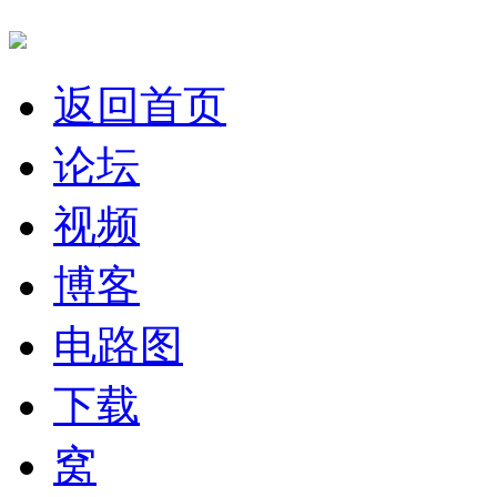
返回首页
论坛
视频
博客
电路图
下载
窝