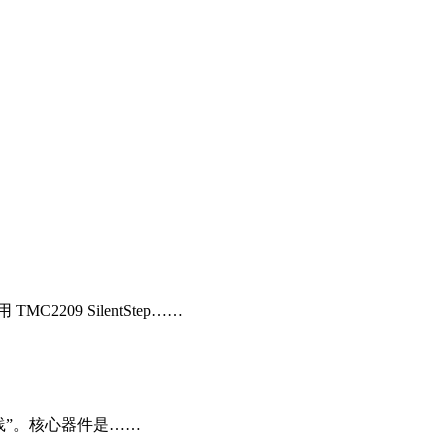
209 SilentStep……
控制实践”。核心器件是……