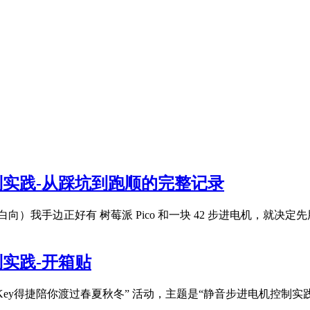
机控制实践-从踩坑到跑顺的完整记录
）我手边正好有 树莓派 Pico 和一块 42 步进电机，就决定先用 TMC2
控制实践-开箱贴
年第1期——DigiKey得捷陪你渡过春夏秋冬” 活动，主题是“静音步进电机