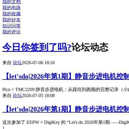
我的文档
我的电路
我的收藏
我的好友
知识问答
我的评论
今日你签到了吗?
论坛动态
来自
论坛
2026-07-06 18:16
【let'sdo|2026年第1期】静音步进电
Pico + TMC2209 静音步进电机：从踩坑到跑顺的完整记录（小白向
来自
论坛
2026-07-05 18:08
【let'sdo|2026年第1期】静音步进电机
这次参加了 EEPW × DigiKey 的 “Let's do 2026
1