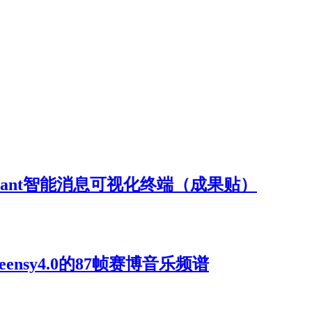
Assistant智能消息可视化终端（成果贴）
ensy4.0的87帧赛博音乐频谱