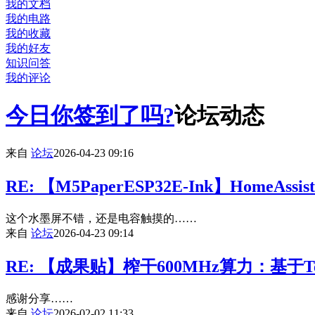
我的文档
我的电路
我的收藏
我的好友
知识问答
我的评论
今日你签到了吗?
论坛动态
来自
论坛
2026-04-23 09:16
RE: 【M5PaperESP32E-Ink】Home
这个水墨屏不错，还是电容触摸的……
来自
论坛
2026-04-23 09:14
RE: 【成果贴】榨干600MHz算力：基于Te
感谢分享……
来自
论坛
2026-02-02 11:33