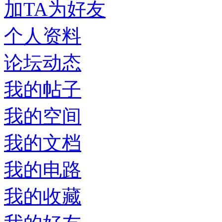
加TA为好友
个人资料
论坛动态
我的帖子
我的空间
我的文档
我的电路
我的收藏