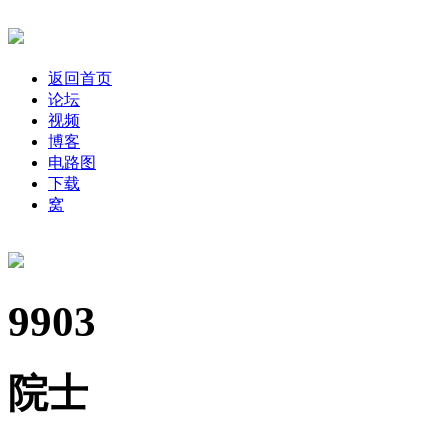
返回首页
论坛
视频
博客
电路图
下载
窝
9903
院士