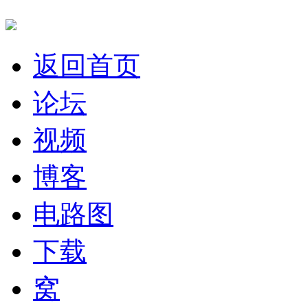
返回首页
论坛
视频
博客
电路图
下载
窝