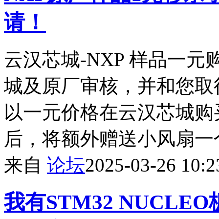
请！
云汉芯城-NXP 样品一
城及原厂审核，并和您取
以一元价格在云汉芯城购
后，将额外赠送小风扇一
来自
论坛
2025-03-26 10:2
我有STM32 NUCL