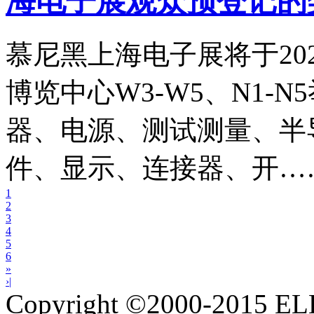
海电子展观众预登记的
慕尼黑上海电子展将于202
博览中心W3-W5、N1-
器、电源、测试测量、半
件、显示、连接器、开…
1
2
3
4
5
6
»
›|
Copyright ©2000-2015 