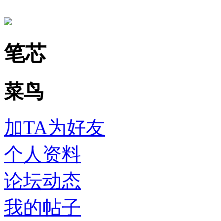
笔芯
菜鸟
加TA为好友
个人资料
论坛动态
我的帖子