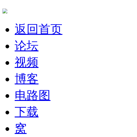
返回首页
论坛
视频
博客
电路图
下载
窝