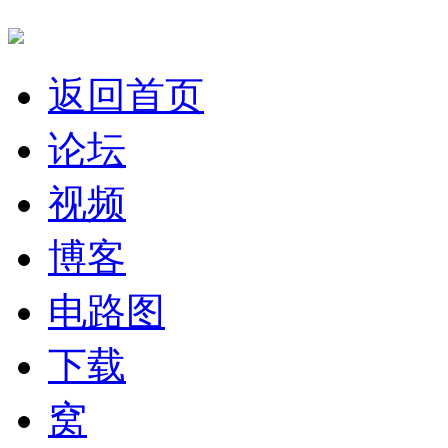
返回首页
论坛
视频
博客
电路图
下载
窝